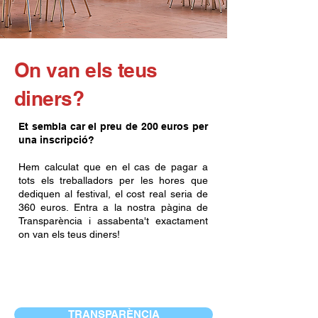
On van els teus
diners?
Et sembla car el preu de 200 euros per
una inscripció?
Hem calculat que en el cas de pagar a
tots els treballadors per les hores que
dediquen al festival, el cost real seria de
360 euros. Entra a la nostra pàgina de
Transparència i assabenta't exactament
on van els teus diners!
TRANSPARÈNCIA