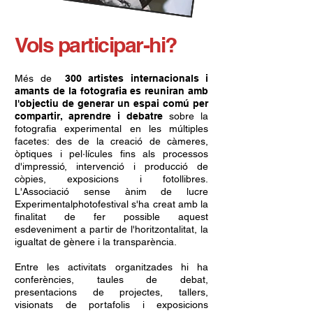
Vols participar-hi?
Més de
300 artistes internacionals i
amants de la fotografia es reuniran amb
l'objectiu de generar un espai comú per
compartir, aprendre i debatre
sobre la
fotografia experimental en les múltiples
facetes: des de la creació de càmeres,
òptiques i pel·lícules fins als processos
d'impressió, intervenció i producció de
còpies, exposicions i fotollibres.
L'Associació sense ànim de lucre
Experimentalphotofestival s'ha creat amb la
finalitat de fer possible aquest
esdeveniment a partir de l'horitzontalitat, la
igualtat de gènere i la transparència.
Entre les activitats organitzades hi ha
conferències, taules de debat,
presentacions de projectes, tallers,
visionats de portafolis i exposicions