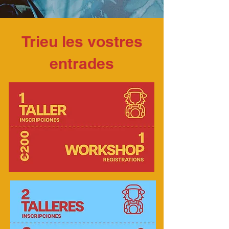
Trieu les vostres
entrades