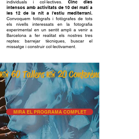
individuals i col·lectives.
Cinc dies
intensos amb activitats de 10 del matí a
les 12 de la nit a l'estiu mediterrani.
Convoquem fotògrafs i fotògrafes de tots
els nivells interessats en la fotografia
experimental en un sentit ampli a venir a
Barcelona a fer realitat els nostres tres
reptes: barrejar tècniques, buscar el
missatge i construir col·lectivament.
📸 60 Tallers 📸 20 Conferències 📸 3 Vis
MIRA EL PROGRAMA COMPLET