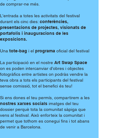
de comprar-ne més.
​L'entrada a totes les activitats del festival
durant els cinc dies:
conferències,
presentacions de projectes, visionats de
portafolis i inauguracions de les
exposicions.​
Una
tote-bag
i el
programa
oficial del festival
La participació en el nostre
Art Swap Space
on es poden intercanviar d'obres i objectes
fotogràfics entre artistes on podràs vendre la
teva obra a tots els participants del festival
sense comissió, tot el benefici és teu!
Si ens dones el teu permís, compartirem a les
nostres xarxes socials
imatges del teu
dossier perquè tota la comunitat sàpiga que
vens al festival. Això enforteix la comunitat i
permet que tothom es conegui fins i tot abans
de venir a Barcelona.