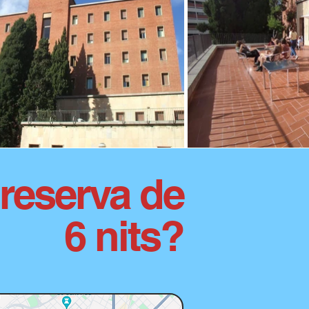
 reserva de
6 nits?