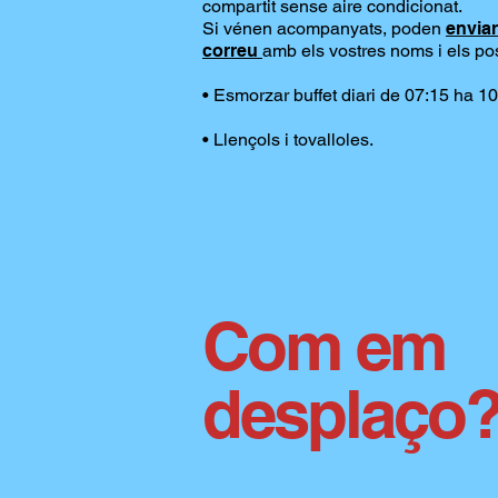
compartit sense aire condicionat.
Si vénen acompanyats, poden
envia
correu
amb els vostres noms i els po
• Esmorzar buffet
diari
de 07:15 ha 10
• Llençols i tovalloles.
Com em
desplaço