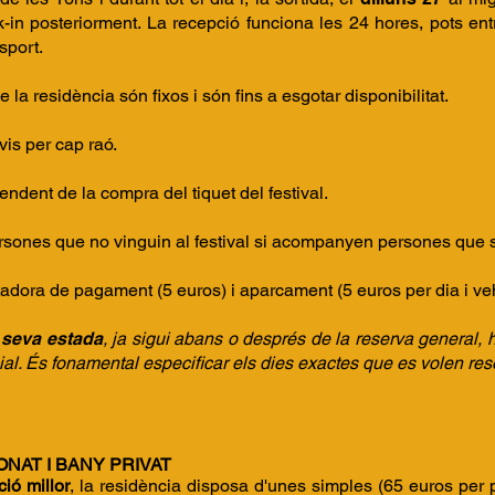
k-in posteriorment. La recepció funciona les 24 hores, pots ent
sport.
e la residència són fixos i són fins a esgotar disponibilitat.
is per cap raó.
endent de la compra del tiquet del festival.
ersones que no vinguin al festival si acompanyen persones que s
adora de pagament (5 euros) i aparcament (5 euros per dia i veh
 seva estada
, ja sigui abans o després de la reserva general, 
ial. És fonamental especificar els dies exactes que es volen re
NAT I BANY PRIVAT
ció millor
, la residència disposa d'unes simples (65 euros per 