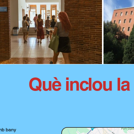
Què inclou la
amb bany