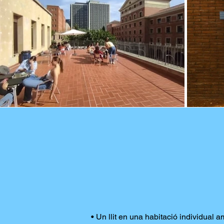
• Un llit en una habitació individual 