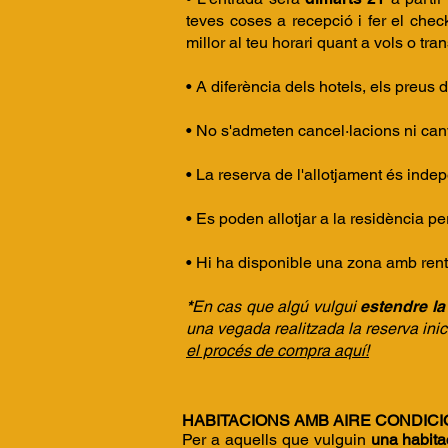
teves coses a recepció i fer el chec
millor al teu horari quant a vols o tran
• A diferència dels hotels, els preus d
• No s'admeten cancel·lacions ni canv
• La reserva de l'allotjament és indep
• Es poden allotjar a la residència p
• Hi ha disponible una zona amb rent
*
En cas que algú vulgui
estendre la
una vegada realitzada la reserva inic
el procés de compra aquí!
HABITACIONS AMB AIRE CONDICIO
Per a aquells que vulguin
una habita