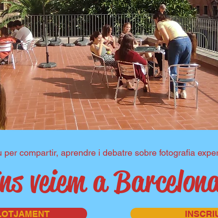
 per compartir, aprendre i debatre sobre fotografia expe
ns veiem a Barcelon
LLOTJAMENT
INSCRI