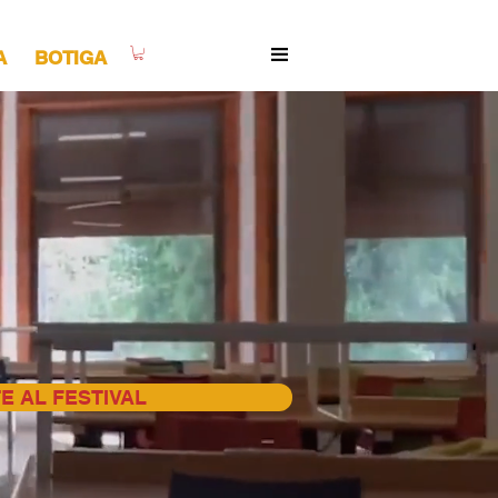
A
BOTIGA
TE AL FESTIVAL