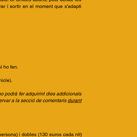
rar i sortir en el moment que s'adapti
i ho fan.
icle).
ho podrà fer adquirint dies addicionals
servar a la secció de comentaris
durant
persona) i dobles (130 euros cada nit)