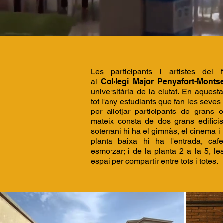
Les participants i artistes del fe
al
Col·legi Major Penyafort-Montse
universitària de la ciutat. En aquest
tot l'any estudiants que fan les seves c
per allotjar participants de grans 
mateix consta de dos grans edificis
soterrani hi ha el gimnàs, el cinema i 
planta baixa hi ha l'entrada, cafe
esmorzar; i de la planta 2 a la 5, l
espai per compartir entre tots i totes.