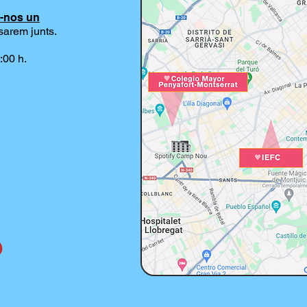
r-nos un
sarem junts.
:00 h.
?