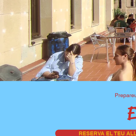
Prepareu
E
RESERVA EL TEU A