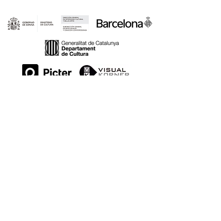
ESPAIS:
SOM PART DE: