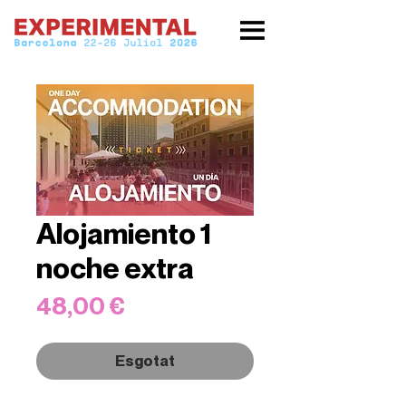
Alojamiento 1
noche extra
Price
48,00 €
Esgotat