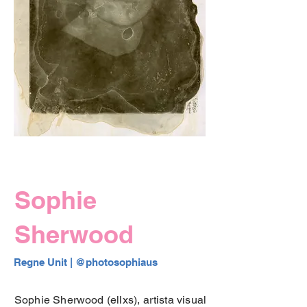
Sophie
Sherwood
Regne Unit | 
@photosophiaus 
Sophie Sherwood (ellxs), artista visual