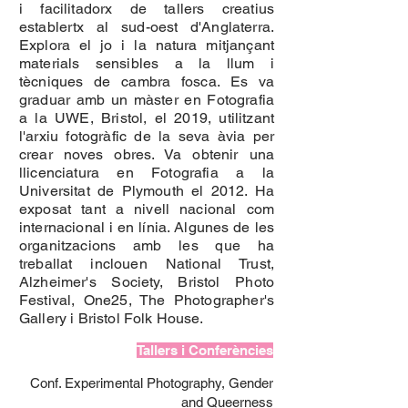
i facilitadorx de tallers creatius
establertx al sud-oest d'Anglaterra.
Explora el jo i la natura mitjançant
materials sensibles a la llum i
tècniques de cambra fosca. Es va
graduar amb un màster en Fotografia
a la UWE, Bristol, el 2019, utilitzant
l'arxiu fotogràfic de la seva àvia per
crear noves obres. Va obtenir una
llicenciatura en Fotografia a la
Universitat de Plymouth el 2012. Ha
exposat tant a nivell nacional com
internacional i en línia. Algunes de les
organitzacions amb les que ha
treballat inclouen National Trust,
Alzheimer's Society, Bristol Photo
Festival, One25, The Photographer's
Gallery i Bristol Folk House.
Tallers i Conferències
Conf. Experimental Photography, Gender
and Queerness