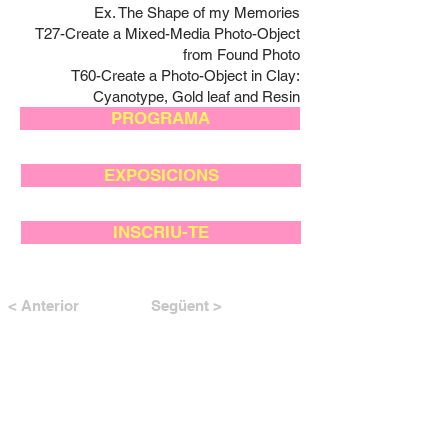
Ex. The Shape of my Memories
T27-Create a Mixed-Media Photo-Object
from Found Photo
T60-Create a Photo-Object in Clay:
Cyanotype, Gold leaf and Resin
PROGRAMA
EXPOSICIONS
INSCRIU-TE
< Anterior
Següent >