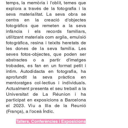
temps, la memòria i l'oblit, temes que
explora a través de la fotografia i la
seva materialitat. La seva obra se
centra en la creació d'objectes
fotogràfics que remeten a la seva
infància i els records familiars,
utilitzant materials com argila, emulsió
fotogràfica, resina i teixits heretats de
les dones de la seva família. Les
seves fotos-objectes, que poden ser
abstractes o a partir d'imatges
trobades, es fan en un format petit i
íntim. Autodidacta en fotografia, ha
aprofundit la seva pràctica en
mentoratges col·lectius i individuals.
Actualment presenta el seu treball a la
Universitat de La Réunion i ha
participat en exposicions a Barcelona
el 2023. Viu a Illa de la Reunió
(França), a l'oceà Índic.
Tallers, Conferències i Exposicions