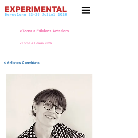
< Torna a Edicions Anteriors
< Torna a Edició 2025
< Artistes Convidats