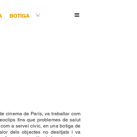
A
BOTIGA
de cinema de París, va treballar com
deoclips fins que problemes de salut
 com a servei cívic, en una botiga de
lor dels objectes no desitjats i va