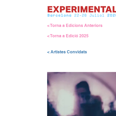
< Torna a Edicions Anteriors
< Torna a Edició 2025
< Artistes Convidats