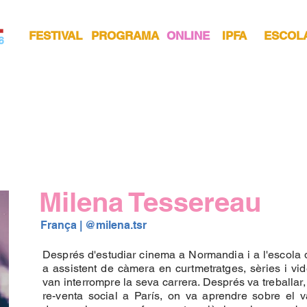
FESTIVAL
PROGRAMA
ONLINE
IPFA
ESCOL
Milena Tessereau
França | 
@milena.tsr 
Després d'estudiar cinema a Normandia i a l'escola 
a assistent de càmera en curtmetratges, sèries i vi
van interrompre la seva carrera. Després va treballar,
re-venta social a París, on va aprendre sobre el va