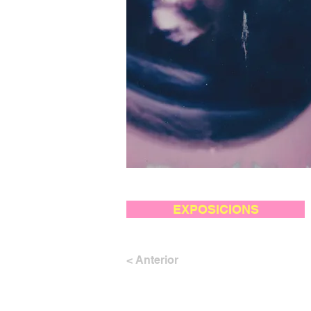
EXPOSICIONS
< Anterior