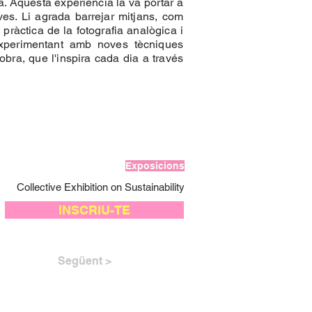
. Aquesta experiència la va portar a
ives. Li agrada barrejar mitjans, com
a pràctica de la fotografia analògica i
experimentant amb noves tècniques
obra, que l'inspira cada dia a través
Exposicions
Collective Exhibition on Sustainability
INSCRIU-TE
Següent >