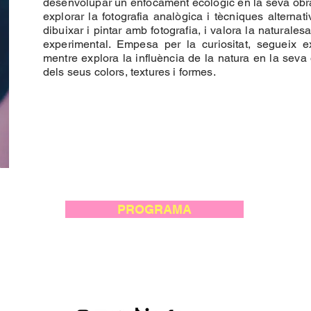
desenvolupar un enfocament ecològic en la seva obra
explorar la fotografia analògica i tècniques alternat
dibuixar i pintar amb fotografia, i valora la naturales
experimental. Empesa per la curiositat, segueix 
mentre explora la influència de la natura en la seva 
dels seus colors, textures i formes.
PROGRAMA