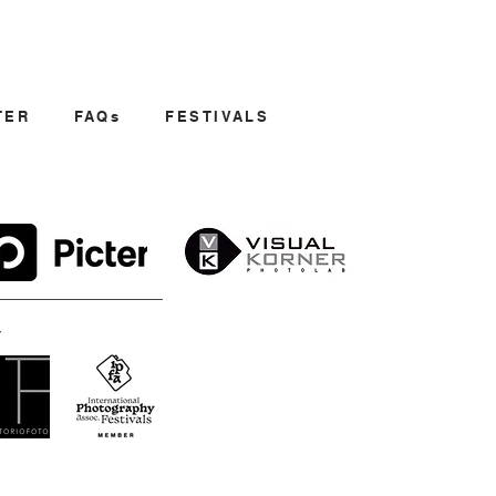
TER
FAQs
FESTIVALS
: