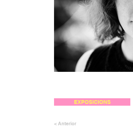
EXPOSICIONS
< Anterior