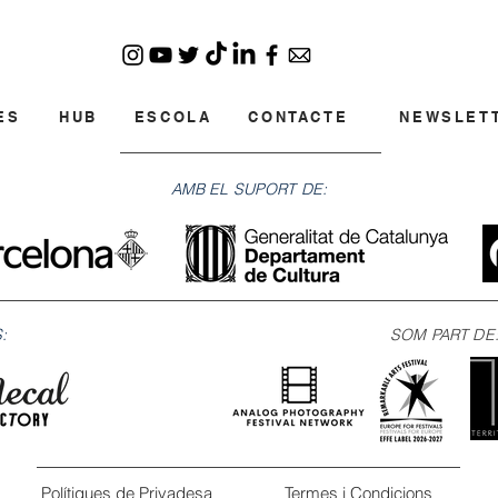
ES
HUB
ESCOLA
CONTACTE
NEWSLET
AMB EL SUPORT DE:
:
SOM PART DE
Polítiques de Privadesa
Termes i Condicions