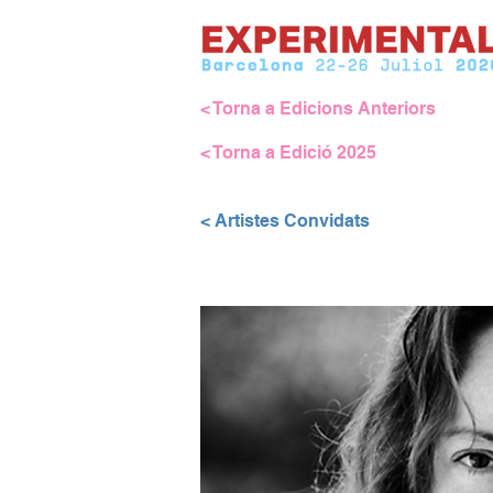
< Torna a Edicions Anteriors
< Torna a Edició 2025
< Artistes Convidats