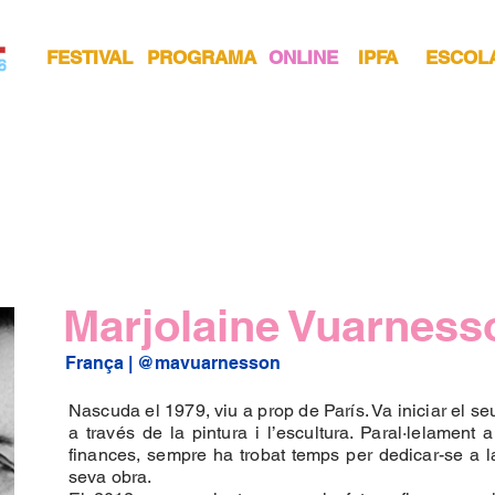
FESTIVAL
PROGRAMA
ONLINE
IPFA
ESCOL
Marjolaine Vuarness
França | 
@mavuarnesson
Nascuda el 1979, viu a prop de París. Va iniciar el se
a través de la pintura i l’escultura. Paral·lelament
finances, sempre ha trobat temps per dedicar-se a la 
seva obra.