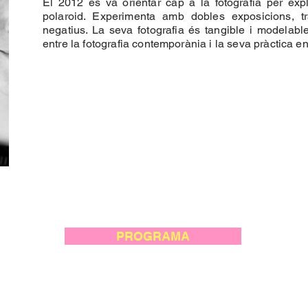
El 2012 es va orientar cap a la fotografia per expl
polaroid. Experimenta amb dobles exposicions, tr
negatius. La seva fotografia és tangible i modelable
entre la fotografia contemporània i la seva pràctica en
PROGRAMA