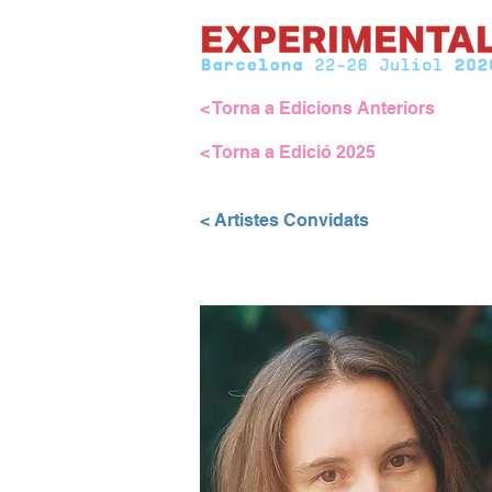
< Torna a Edicions Anteriors
< Torna a Edició 2025
< Artistes Convidats