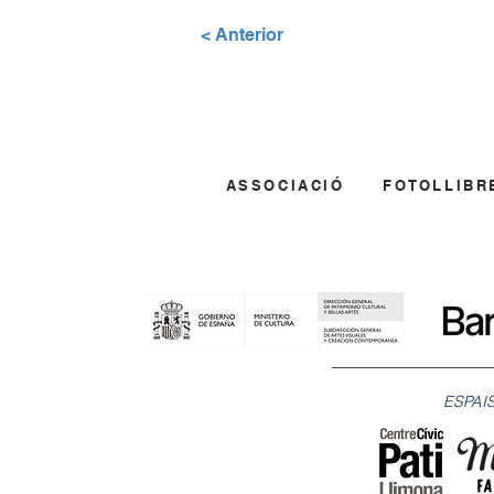
< Anterior
ASSOCIACIÓ
FOTOLLIBR
ESPAIS