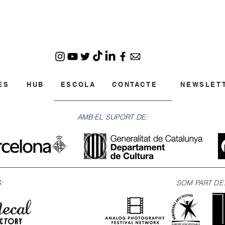
ES
HUB
ESCOLA
CONTACTE
NEWSLET
AMB EL SUPORT DE:
:
SOM PART DE