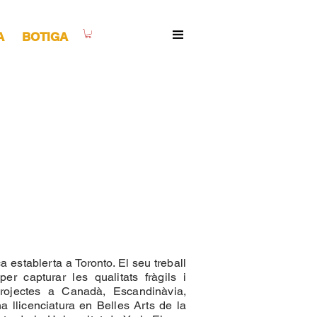
A
BOTIGA
 establerta a Toronto. El seu treball
r capturar les qualitats fràgils i
projectes a Canadà, Escandinàvia,
na llicenciatura en Belles Arts de la