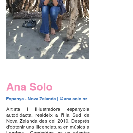
Ana Solo
Espanya - Nova Zelanda 
| @ana.solo.nz 
Artista i il·lustradora espanyola
autodidacta, resideix a l'Illa Sud de
Nova Zelanda des del 2010. Després
d'obtenir una llicenciatura en música a
Londres i Cambridge, es va orientar