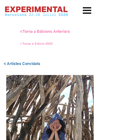
< Torna a Edicions Anteriors
< Torna a Edició 2025
< Artistes Convidats