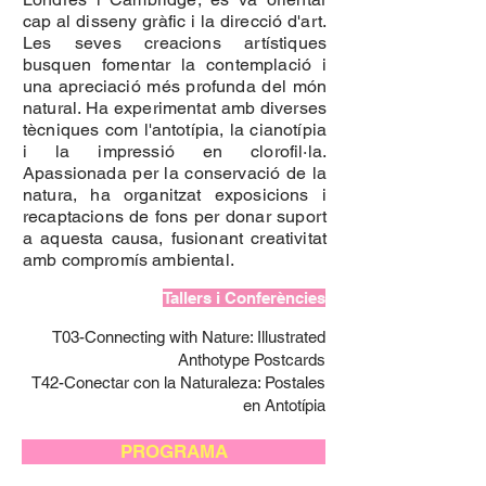
cap al disseny gràfic i la direcció d'art.
Les seves creacions artístiques
busquen fomentar la contemplació i
una apreciació més profunda del món
natural. Ha experimentat amb diverses
tècniques com l'antotípia, la cianotípia
i la impressió en clorofil·la.
Apassionada per la conservació de la
natura, ha organitzat exposicions i
recaptacions de fons per donar suport
a aquesta causa, fusionant creativitat
amb compromís ambiental.
Tallers i Conferències
T03-Connecting with Nature: Illustrated
Anthotype Postcards
T42-Conectar con la Naturaleza: Postales
en Antotípia
PROGRAMA