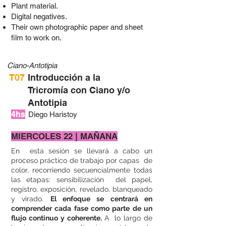
Plant material.
Digital negatives.
Their own photographic paper and sheet
film to work on.
Ciano-Antotipia
T07
Introducción a la
Tricromía con Ciano y/o
Antotipia
4hs
Diego Haristoy
MIERCOLES 22 | MAÑANA
En esta sesión se llevará a cabo un
proceso práctico de trabajo por capas de
color, recorriendo secuencialmente todas
las etapas: sensibilización del papel,
registro, exposición, revelado, blanqueado
y virado.
El enfoque se centrará en
comprender cada fase como parte de un
flujo continuo y coherente.
A lo largo de