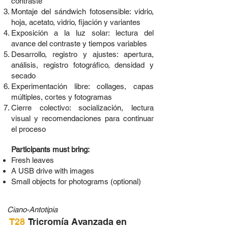
contraste
Montaje del sándwich fotosensible: vidrio,
hoja, acetato, vidrio, fijación y variantes
Exposición a la luz solar: lectura del
avance del contraste y tiempos variables
Desarrollo, registro y ajustes: apertura,
análisis, registro fotográfico, densidad y
secado
Experimentación libre: collages, capas
múltiples, cortes y fotogramas
Cierre colectivo: socialización, lectura
visual y recomendaciones para continuar
el proceso
Participants must bring:
Fresh leaves
A USB drive with images
Small objects for photograms (optional)
Ciano-Antotipia
T28
Tricromía Avanzada en