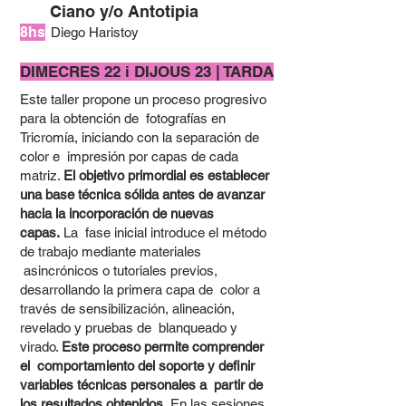
Ciano y/o Antotipia
8hs
Diego Haristoy
DIMECRES 22 i DIJOUS 23 | TARDA
Este taller propone un proceso progresivo
para la obtención de fotografías en
Tricromía, iniciando con la separación de
color e impresión por capas de cada
matriz.
El objetivo primordial es establecer
una base técnica sólida antes de avanzar
hacia la incorporación de nuevas
capas.
La fase inicial introduce el método
de trabajo mediante materiales
asincrónicos o tutoriales previos,
desarrollando la primera capa de color a
través de sensibilización, alineación,
revelado y pruebas de blanqueado y
virado.
Este proceso permite comprender
el comportamiento del soporte y definir
variables técnicas personales a partir de
los resultados obtenidos.
En las sesiones