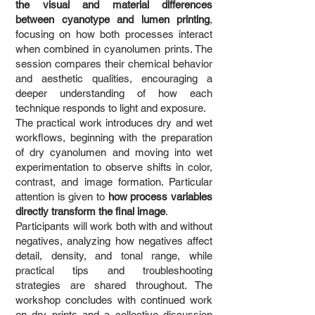
the visual and material differences
between cyanotype and lumen printing
,
focusing on how both processes interact
when combined in cyanolumen prints. The
session compares their chemical behavior
and aesthetic qualities, encouraging a
deeper understanding of how each
technique responds to light and exposure.
The practical work introduces dry and wet
workflows, beginning with the preparation
of dry cyanolumen and moving into wet
experimentation to observe shifts in color,
contrast, and image formation. Particular
attention is given to
how process variables
directly transform the final image
.
Participants will work both with and without
negatives, analyzing how negatives affect
detail, density, and tonal range, while
practical tips and troubleshooting
strategies are shared throughout. The
workshop concludes with continued work
on dry prints and a collective discussion