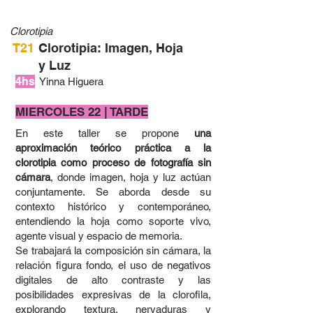
Clorotipia
T21
Clorotipia: Imagen, Hoja
y Luz
4hs
Yinna Higuera
MIERCOLES 22 | TARDE
En este taller se propone
una
aproximación teórico práctica a la
clorotipia como proceso de fotografía sin
cámara
, donde imagen, hoja y luz actúan
conjuntamente. Se aborda desde su
contexto histórico y contemporáneo,
entendiendo la hoja como soporte vivo,
agente visual y espacio de memoria.
Se trabajará la composición sin cámara, la
relación figura fondo, el uso de negativos
digitales de alto contraste y las
posibilidades expresivas de la clorofila,
explorando textura, nervaduras y