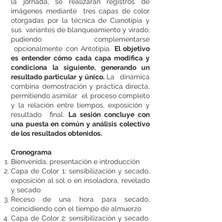
la jornada, se realizarán registros de
imágenes mediante tres capas de color
otorgadas por la técnica de Cianotipia y
sus variantes de blanqueamiento y virado,
pudiendo complementarse
opcionalmente con Antotipia.
El objetivo
es entender cómo cada capa modifica y
condiciona la siguiente, generando un
resultado particular y único.
La dinámica
combina demostración y práctica directa,
permitiendo asimilar el proceso completo
y la relación entre tiempos, exposición y
resultado final.
La sesión concluye con
una puesta en común y análisis colectivo
de los resultados obtenidos.
Cronograma
Bienvenida, presentación e introducción
Capa de Color 1: sensibilización y secado,
exposición al sol o en insoladora, revelado
y secado
Receso de una hora para secado,
coincidiendo con el tiempo de almuerzo
Capa de Color 2: sensibilización y secado,