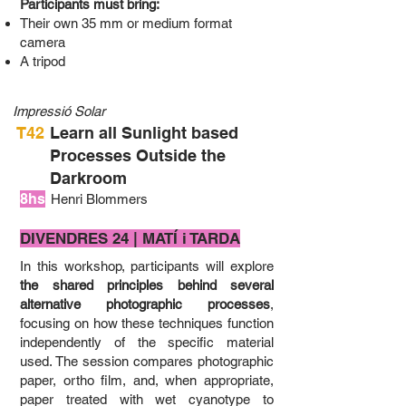
Participants must bring:
Their own 35 mm or medium format
camera
A tripod
Impressió Solar
T42
Learn all Sunlight based
Processes Outside the
Darkroom
8hs
Henri Blommers
DIVENDRES 24 | MATÍ ​​i TARDA
In this workshop, participants will explore
the shared principles behind several
alternative photographic processes
,
focusing on how these techniques function
independently of the specific material
used. The session compares photographic
paper, ortho film, and, when appropriate,
paper treated with wet cyanotype to