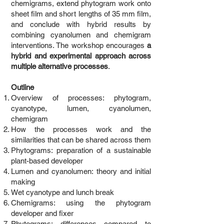
chemigrams, extend phytogram work onto
sheet film and short lengths of 35 mm film,
and conclude with hybrid results by
combining cyanolumen and chemigram
interventions. The workshop encourages
a
hybrid and experimental approach across
multiple alternative processes
.
Outline
Overview of processes: phytogram,
cyanotype, lumen, cyanolumen,
chemigram
How the processes work and the
similarities that can be shared across them
Phytograms: preparation of a sustainable
plant-based developer
Lumen and cyanolumen: theory and initial
making
Wet cyanotype and lunch break
Chemigrams: using the phytogram
developer and fixer
Phytograms: differences compared to