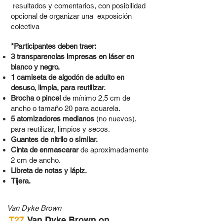
resultados y comentarios, con posibilidad
opcional de organizar una exposición
colectiva
*Participantes deben traer:
3 transparencias impresas en láser en
blanco y negro.
1 camiseta de algodón de adulto en
desuso, limpia, para reutilizar.
Brocha o pincel
de mínimo 2,5 cm de
ancho o tamaño 20 para acuarela.
5 atomizadores medianos
(no nuevos),
para reutilizar, limpios y secos.
Guantes de nitrilo o similar.
Cinta de enmascarar
de aproximadamente
2 cm de ancho.
Libreta de notas y lápiz.
Tijera.
Van Dyke Brown
T27
Van Dyke Brown on