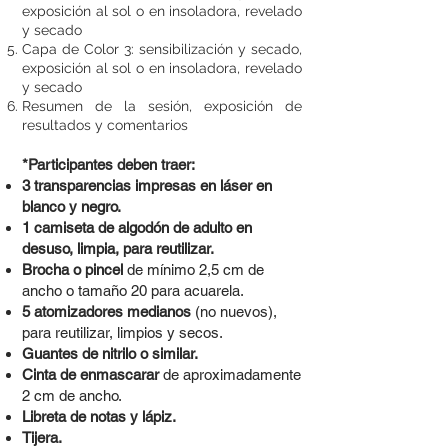
exposición al sol o en insoladora, revelado
y secado
Capa de Color 3: sensibilización y secado,
exposición al sol o en insoladora, revelado
y secado
Resumen de la sesión, exposición de
resultados y comentarios
*Participantes deben traer:
3 transparencias impresas en láser en
blanco y negro.
1 camiseta de algodón de adulto en
desuso, limpia, para reutilizar.
Brocha o pincel
de mínimo 2,5 cm de
ancho o tamaño 20 para acuarela.
5 atomizadores medianos
(no nuevos),
para reutilizar, limpios y secos.
Guantes de nitrilo o similar.
Cinta de enmascarar
de aproximadamente
2 cm de ancho.
Libreta de notas y lápiz.
Tijera.