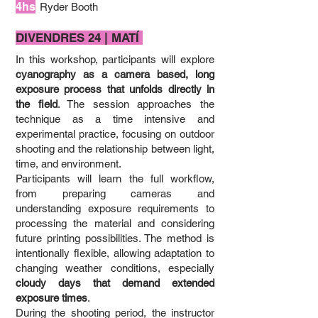
4hs
Ryder Booth
DIVENDRES 24 | MATÍ ​
In this workshop, participants will explore
cyanography as a camera based, long
exposure process that unfolds directly in
the field
. The session approaches the
technique as a time intensive and
experimental practice, focusing on outdoor
shooting and the relationship between light,
time, and environment.
Participants will learn the full workflow,
from preparing cameras and
understanding exposure requirements to
processing the material and considering
future printing possibilities. The method is
intentionally flexible, allowing adaptation to
changing weather conditions, especially
cloudy days that demand extended
exposure times
.
During the shooting period, the instructor