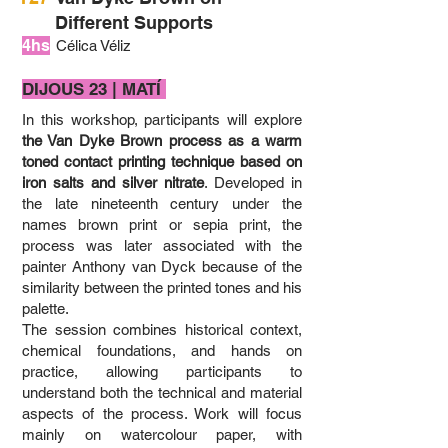
Different Supports
4hs
Célica Véliz
DIJOUS 23 | MATÍ ​
In this workshop, participants will explore
the Van Dyke Brown process as a warm
toned contact printing technique based on
iron salts and silver nitrate
. Developed in
the late nineteenth century under the
names brown print or sepia print, the
process was later associated with the
painter Anthony van Dyck because of the
similarity between the printed tones and his
palette.
The session combines historical context,
chemical foundations, and hands on
practice, allowing participants to
understand both the technical and material
aspects of the process. Work will focus
mainly on watercolour paper, with