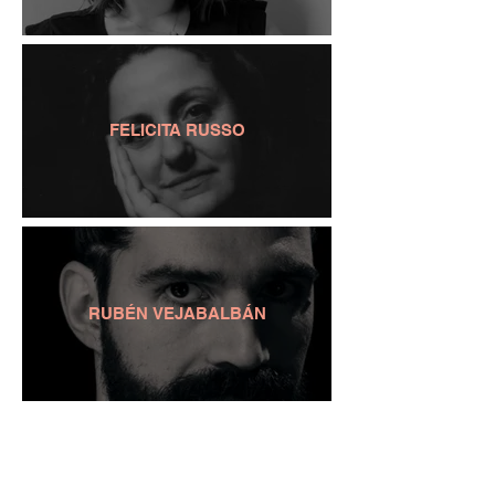
FELICITA RUSSO
RUBÉN VEJABALBÁN