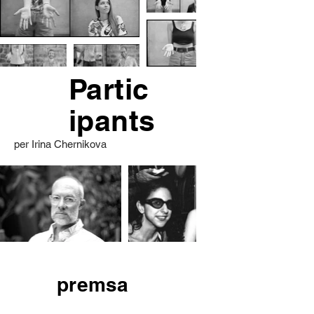
Partic
ipants
per Irina Chernikova
premsa