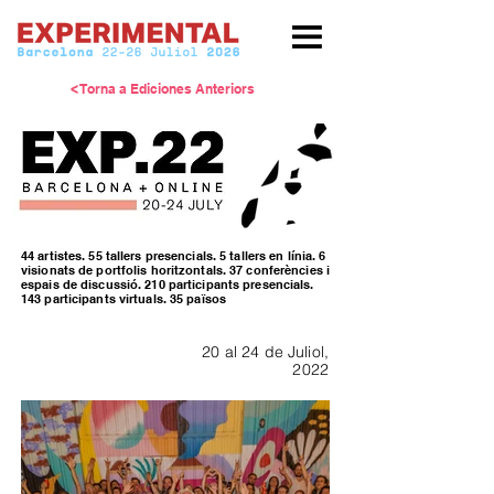
< Torna a Ediciones Anteriors
44 artistes. 55 tallers presencials. 5 tallers en línia. 6
visionats de portfolis horitzontals. 37 conferències i
espais de discussió. 210 participants presencials.
143 participants virtuals. 35 països
20 al 24 de Juliol,
2022