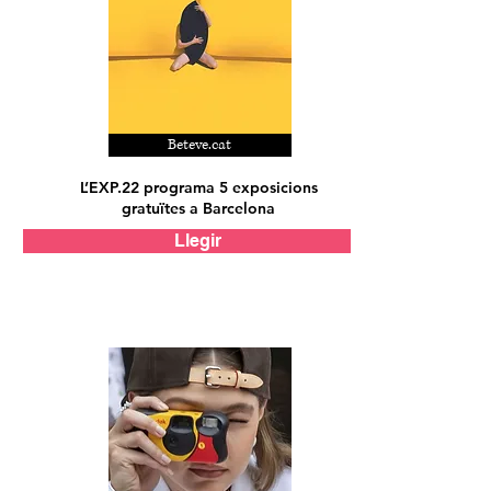
Beteve.cat
L’EXP.22 programa 5 exposicions
gratuïtes a Barcelona
Llegir