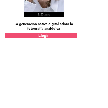
El Diario
La generación nativa digital adora la
fotografía analógica
Llegir
Bryce Art