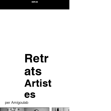
Retr
ats
Artist
es
per Amigoulab