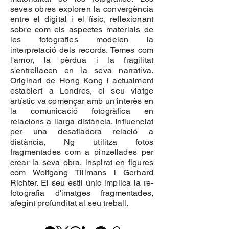
seves obres exploren la convergència
entre el digital i el físic, reflexionant
sobre com els aspectes materials de
les fotografies modelen la
interpretació dels records. Temes com
l'amor, la pèrdua i la fragilitat
s'entrellacen en la seva narrativa.
Originari de Hong Kong i actualment
establert a Londres, el seu viatge
artístic va començar amb un interès en
la comunicació fotogràfica en
relacions a llarga distància. Influenciat
per una desafiadora relació a
distància, Ng utilitza fotos
fragmentades com a pinzellades per
crear la seva obra, inspirat en figures
com Wolfgang Tillmans i Gerhard
Richter. El seu estil únic implica la re-
fotografia d'imatges fragmentades,
afegint profunditat al seu treball.