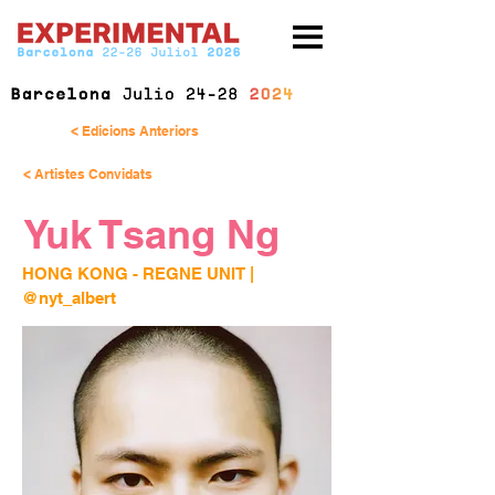
< Edicions Anteriors
< Artistes Convidats
Yuk Tsang Ng
HONG KONG - REGNE UNIT | 
@nyt_albert