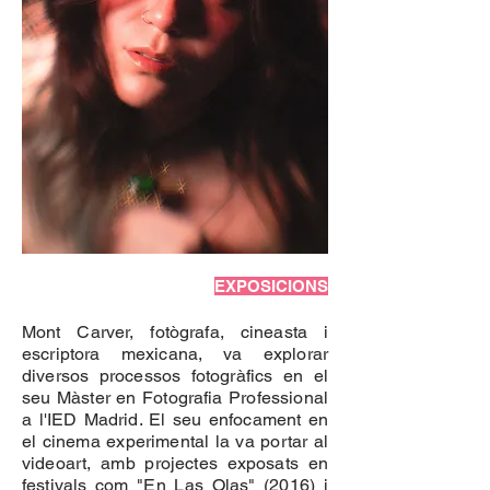
EXPOSICIONS
Mont Carver, fotògrafa, cineasta i
escriptora mexicana, va explorar
diversos processos fotogràfics en el
seu Màster en Fotografia Professional
a l'IED Madrid. El seu enfocament en
el cinema experimental la va portar al
videoart, amb projectes exposats en
festivals com "En Las Olas" (2016) i