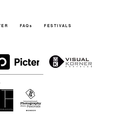
TER
FAQs
FESTIVALS
: