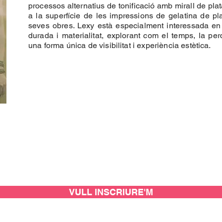
processos alternatius de tonificació amb mirall de plata
a la superfície de les impressions de gelatina de pla
seves obres. Lexy està especialment interessada en 
durada i materialitat, explorant com el temps, la per
una forma única de visibilitat i experiència estètica.
VULL INSCRIURE'M