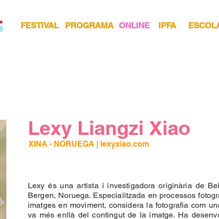
FESTIVAL
PROGRAMA
ONLINE
IPFA
ESCOL
Lexy Liangzi Xiao
XINA - NORUEGA
 | 
lexyxiao.com
Lexy és una artista i investigadora originària de Bei
Bergen, Noruega. Especialitzada en processos fotogràfi
imatges en moviment, considera la fotografia com un
va més enllà del contingut de la imatge. Ha desenvo