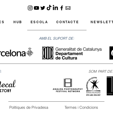
ES
HUB
ESCOLA
CONTACTE
NEWSLET
AMB EL SUPORT DE:
:
SOM PART DE
Polítiques de Privadesa
Termes i Condicions