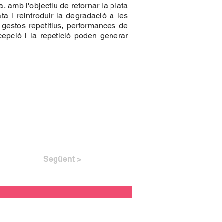
, amb l'objectiu de retornar la plata
ta i reintroduir la degradació a les
gestos repetitius, performances de
cepció i la repetició poden generar
Següent >