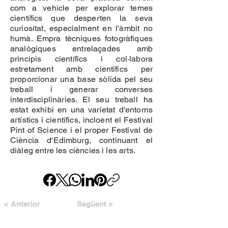
com a vehicle per explorar temes
científics que desperten la seva
curiositat, especialment en l'àmbit no
humà. Empra tècniques fotogràfiques
analògiques entrelaçades amb
principis científics i col·labora
estretament amb científics per
proporcionar una base sòlida pel seu
treball i generar converses
interdisciplinàries. El seu treball ha
estat exhibi en una varietat d'entorns
artístics i científics, incloent el Festival
Pint of Science i el proper Festival de
Ciència d'Edimburg, continuant el
diàleg entre les ciències i les arts.
< Anterior
Següent >