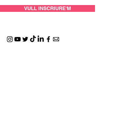
VULL INSCRIURE'M
AMB EL SUPORT DE:
ESPAIS: