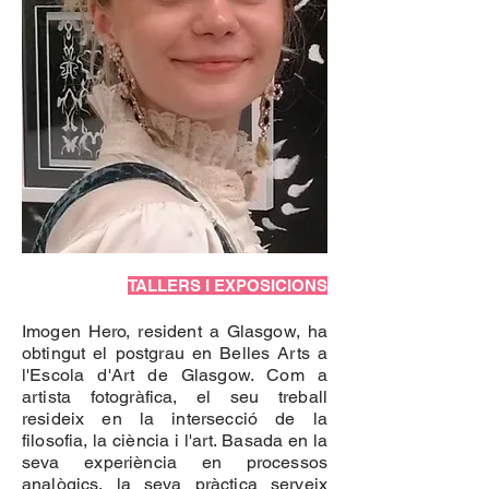
TALLERS I EXPOSICIONS
Imogen Hero, resident a Glasgow, ha
obtingut el postgrau en Belles Arts a
l'Escola d'Art de Glasgow. Com a
artista fotogràfica, el seu treball
resideix en la intersecció de la
filosofia, la ciència i l'art. Basada en la
seva experiència en processos
analògics, la seva pràctica serveix