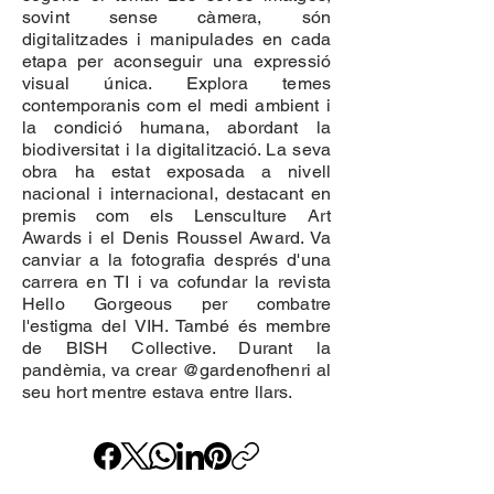
sovint sense càmera, són
digitalitzades i manipulades en cada
etapa per aconseguir una expressió
visual única. Explora temes
contemporanis com el medi ambient i
la condició humana, abordant la
biodiversitat i la digitalització. La seva
obra ha estat exposada a nivell
nacional i internacional, destacant en
premis com els Lensculture Art
Awards i el Denis Roussel Award. Va
canviar a la fotografia després d'una
carrera en TI i va cofundar la revista
Hello Gorgeous per combatre
l'estigma del VIH. També és membre
de BISH Collective. Durant la
pandèmia, va crear @gardenofhenri al
seu hort mentre estava entre llars.