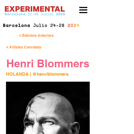
< Edicions Anteriors
< Artistes Convidats
Henri Blommers
HOLANDA | 
@henriblommers