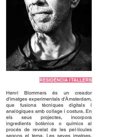
RESIDÈNCIA I TALLERS
Henri Blommers és un creador
d'imatges experimentals d'Àmsterdam,
que fusiona tècniques digitals i
analògiques amb collage i costura. En
els seus projectes, incorpora
ingredients botànics o químics al
procés de revelat de les pel·lícules
segons el tema. Les seves imatges,