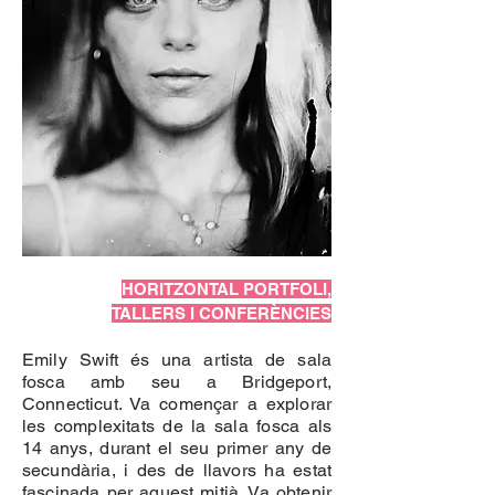
HORITZONTAL PORTFOLI,
TALLERS I CONFERÈNCIES
Emily Swift és una artista de sala
fosca amb seu a Bridgeport,
Connecticut. Va començar a explorar
les complexitats de la sala fosca als
14 anys, durant el seu primer any de
secundària, i des de llavors ha estat
fascinada per aquest mitjà. Va obtenir