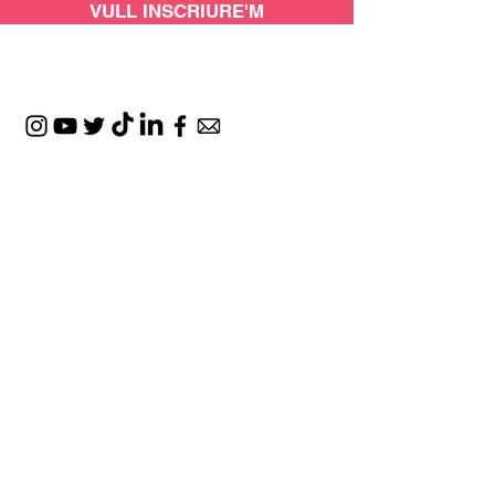
VULL INSCRIURE'M
AMB EL SUPORT DE:
ESPAIS: