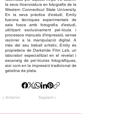
la seva llicenciatura en fotografia de la
Western Connecticut State University.
En la seva pràctica d'estudi, Emily
fusiona tècniques experimentals de
sala fosca amb fotografia d'estudi,
utilitzant exclusivament pel·lícula i
processos manuals d'impressió, sense
recórrer a la manipulació digital. A
més del seu treball artístic, Emily és
propietària de Darkslide Film Lab, un
laboratori especialitzat en el revelat i
escaneig de pel·lícules fotogràfiques,
així com en la impressió tradicional de
gelatina de plata.
< Anterior
Següent >