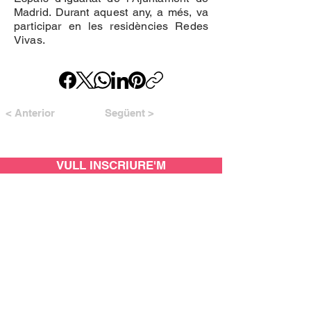
Madrid. Durant aquest any, a més, va
participar en les residències Redes
Vivas.
< Anterior
Següent >
VULL INSCRIURE'M
AMB EL SUPORT DE: