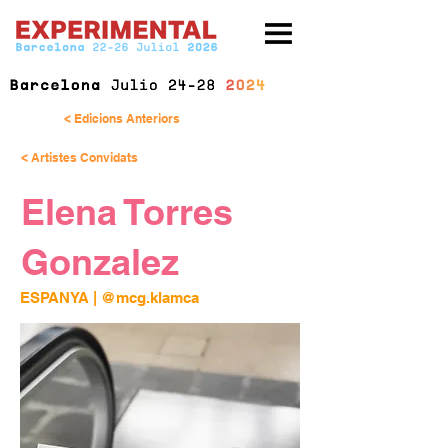
< Edicions Anteriors
< Artistes Convidats
Elena Torres
Gonzalez
ESPANYA | 
@mcg.klamca