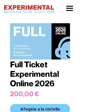
Full Ticket
Experimental
Online 2026
Price
200,00 €
Afegeix a la cistella