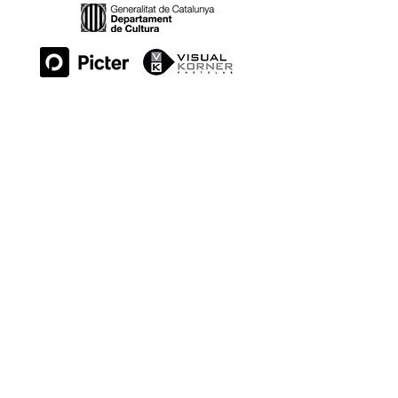
ESPAIS:
SOM PART DE: