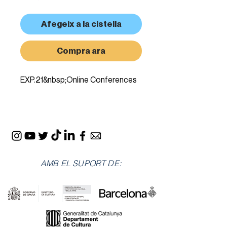
Afegeix a la cistella
Compra ara
EXP.21&nbsp;Online Conferences
AMB EL SUPORT DE: