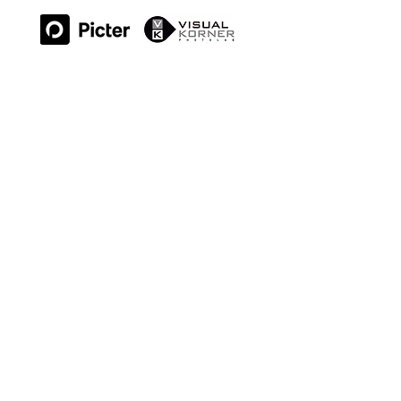
ESPAIS:
SOM PART DE:
Polítiques de Privadesa
Termes i Condicions