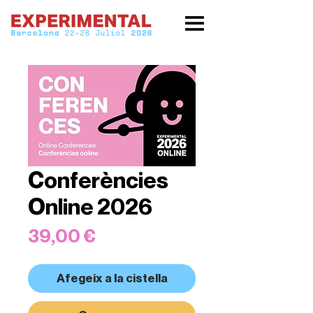
Conferències
Online 2026
Price
39,00 €
Afegeix a la cistella