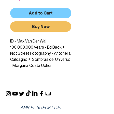
Add to Cart
Buy Now
ID - Max Van Der Wal +
100.000.000 years - Ed Back +
Not Street Fotography - Antonella
Calcagno + Sombras del Universo
- Morgana Costa Ucher
AMB EL SUPORT DE: