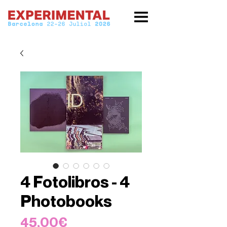
4 Fotolibros - 4
Photobooks
Price
45,00€