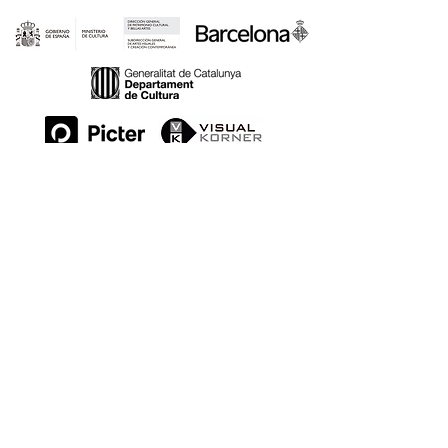
ESPAIS:
SOM PART DE: