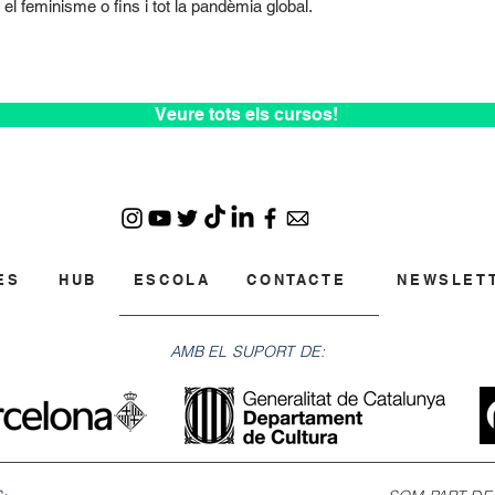
el feminisme o fins i tot la pandèmia global.
Veure tots els cursos!
ES
HUB
ESCOLA
CONTACTE
NEWSLET
AMB EL SUPORT DE: