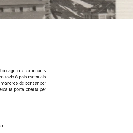
l collage i els exponents
a revisió pels materials
es maneres de pensar per
eixa la porta oberta per
ram