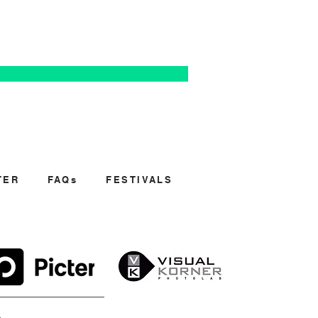
TER
FAQs
FESTIVALS