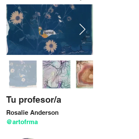
Tu profesor/a
Rosalie Anderson 
@artofrma 