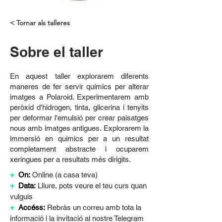
< Tornar als talleres
Sobre el taller
En aquest taller explorarem diferents
maneres de fer servir químics per alterar
imatges a Polaroid. Experimentarem amb
peròxid d'hidrogen, tinta, glicerina i tenyits
per deformar l'emulsió per crear paisatges
nous amb imatges antigues. Explorarem la
immersió en químics per a un resultat
completament abstracte i ocuparem
xeringues per a resultats més dirigits.
+
On:
Online (a casa teva)
+
Data:
Lliure, pots veure el teu curs quan 
vulguis
+
Accéss:
Rebràs un correu amb tota la 
informació i la invitació al nostre Telegram