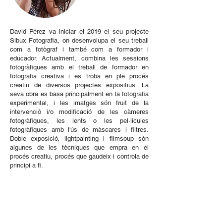
David Pérez va iniciar el 2019 el seu projecte
Sibux Fotografia, on desenvolupa el seu treball
com a fotògraf i també com a formador i
educador. Actualment, combina les sessions
fotogràfiques amb el treball de formador en
fotografia creativa i es troba en ple procés
creatiu de diversos projectes expositius. La
seva obra es basa principalment en la fotografia
experimental, i les imatges són fruit de la
intervenció i/o modificació de les càmeres
fotogràfiques, les lents o les pel·lícules
fotogràfiques amb l'ús de màscares i filtres.
Doble exposició, lightpainting i filmsoup són
algunes de les tècniques que empra en el
procés creatiu, procés que gaudeix i controla de
principi a fi.