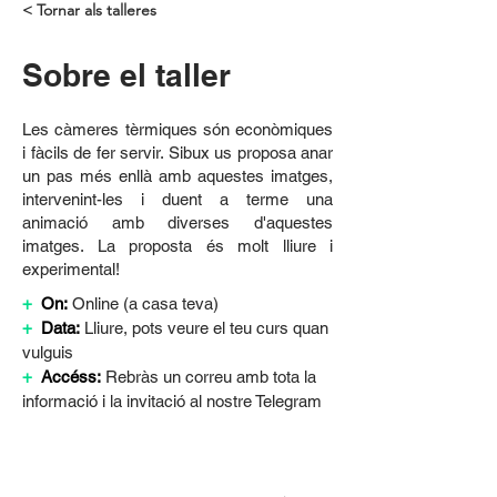
< Tornar als talleres
Sobre el taller
Les càmeres tèrmiques són econòmiques
i fàcils de fer servir. Sibux us proposa anar
un pas més enllà amb aquestes imatges,
intervenint-les i duent a terme una
animació amb diverses d'aquestes
imatges. La proposta és molt lliure i
experimental!
+
On:
Online (a casa teva)
+
Data:
Lliure, pots veure el teu curs quan 
vulguis
+
Accéss:
Rebràs un correu amb tota la 
informació i la invitació al nostre Telegram