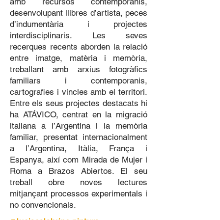
amb recursos contemporanis,
desenvolupant llibres d’artista, peces
d’indumentària i projectes
interdisciplinaris. Les seves
recerques recents aborden la relació
entre imatge, matèria i memòria,
treballant amb arxius fotogràfics
familiars i contemporanis,
cartografies i vincles amb el territori.
Entre els seus projectes destacats hi
ha ATÁVICO, centrat en la migració
italiana a l’Argentina i la memòria
familiar, presentat internacionalment
a l’Argentina, Itàlia, França i
Espanya, així com Mirada de Mujer i
Roma a Brazos Abiertos. El seu
treball obre noves lectures
mitjançant processos experimentals i
no convencionals.