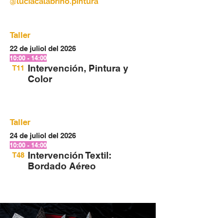
@luciacalabrino.pintura
Taller
22 de juliol del 2026
10:00 - 14:00
Intervención, Pintura y
T11
Color
Taller
24 de juliol del 2026
10:00 - 14:00
Intervención Textil:
T48
Bordado Aéreo