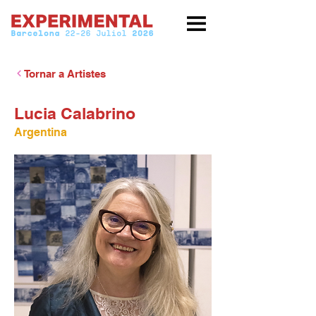
Tornar a Artistes
Lucia Calabrino
Argentina