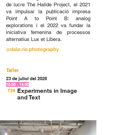
de lucre The Halide Project, el 2021
va impulsar la publicació impresa
Point A to Point B: analog
explorations i el 2022 va fundar la
iniciativa femenina de processos
alternatius Lux et Libera.
@
dale.rio.photography
Taller
23 de juliol del 2026
10:00 - 14:00
Experiments in Image
T29
and Text