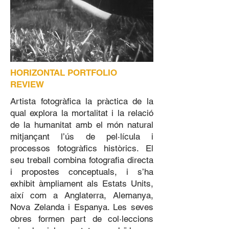
HORIZONTAL PORTFOLIO
REVIEW
Artista fotogràfica la pràctica de la
qual explora la mortalitat i la relació
de la humanitat amb el món natural
mitjançant l’ús de pel·lícula i
processos fotogràfics històrics. El
seu treball combina fotografia directa
i propostes conceptuals, i s’ha
exhibit àmpliament als Estats Units,
així com a Anglaterra, Alemanya,
Nova Zelanda i Espanya. Les seves
obres formen part de col·leccions