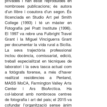
privades i han estat reproduïdes en
nombroses publicacions; és autora
d’un llibre i coautora d’un segon. És
llicenciada en Studio Art pel Smith
College (1993) i té un màster en
Fotografia pel Pratt Institute (1996).
El 1997 va rebre una Fulbright Travel
Grant i la Miguel Vinciguerra Grant
per documentar la vida rural a Sicília.
La seva trajectòria professional
inclou docència, comissariat, edició,
treball especialitzat en tècniques de
laboratori i la seva tasca actual com
a fotògrafa forense, a més d’haver
realitzat residències a Penland,
MASS MoCA, Farmington Valley Arts
Center i Ars BioArctica. Ha
col·laborat amb nombrosos centres
de fotografia i art del país; el 2015 va
cofundar l’organització sense ànim