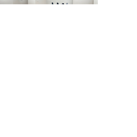
Prepareu per compartir, aprendre i debatre
sobre fotografia experimental?
Ens veiem a Barcelona!