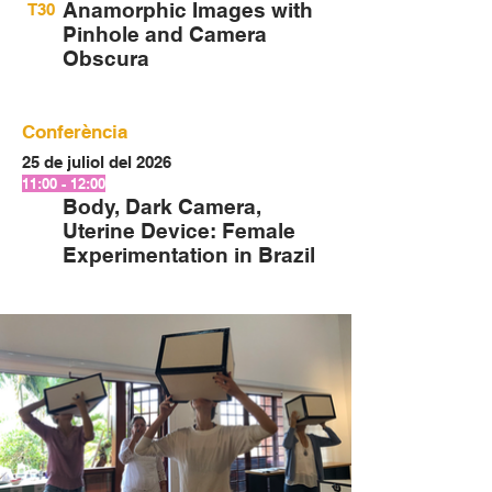
Anamorphic Images with
T30
Pinhole and Camera
Obscura
Conferència
25 de juliol del 2026
11:00 - 12:00
Body, Dark Camera,
Uterine Device: Female
Experimentation in Brazil