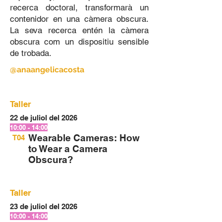
recerca doctoral, transformarà un
contenidor en una càmera obscura.
La seva recerca entén la càmera
obscura com un dispositiu sensible
de trobada.
@anaangelicacosta
Taller
22 de juliol del 2026
10:00 - 14:00
Wearable Cameras: How
T04
to Wear a Camera
Obscura?
Taller
23 de juliol del 2026
10:00 - 14:00