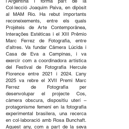
l’Argentina i forma part de la
Col·lecció Joaquim Paiva, en dipòsit
al MAM Rio. Ha rebut importants
reconeixements, entre els quals
Projéteis de Arte Contemporânea,
Interações Estéticas i el XIII Prêmio
Marc Ferrez de Fotografia, entre
d’altres. Va fundar Câmera Lúcida i
Casa de Eva a Campinas, i va
exercir com a coordinadora artística
del Festival de Fotografia Hercule
Florence entre 2021 i 2024. L’any
2025 va rebre el XVII Premi Marc
Ferrez de Fotografia per
desenvolupar el projecte Cos,
càmera obscura, dispositiu uterí –
protagonisme femení en la fotografia
experimental brasilera, una recerca
en col·laboració amb Rosa Bunchaft.
Aquest any, com a part de la seva