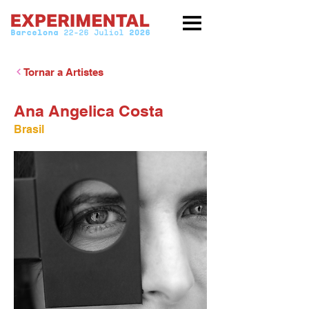
Tornar a Artistes
Ana Angelica Costa
Brasil